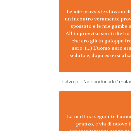
Le mie provviste stavano di
un incontro veramente provv
spossato e le mie gambe n
All’improvviso sentii dietro 
che ero già in galoppo fr
nero. (…) L’uomo nero era
seduto e, dopo essersi alz
… salvo poi “abbandonarlo” malam
La mattina seguente l’uomo
pranzo, e via di nuovo 