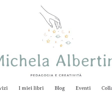
vizi
I miei libri
Blog
Eventi
Coll