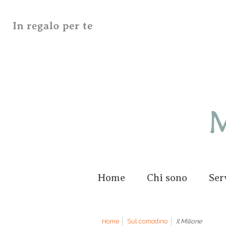
Home
Chi sono
Ser
Home
Sul comodino
Il Milione