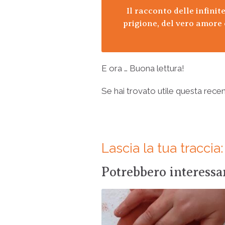
Il racconto delle infini
prigione, del vero amore 
E ora … Buona lettura!
Se hai trovato utile questa recens
Lascia la tua tracci
Potrebbero interessar