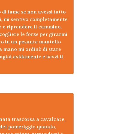
 di fame se non avessi fatto
mi, mi sentivo completamente
o e riprendere il cammino.
ccogliere le forze per girarmi
lto in un pesante mantello
la mano mi ordinò di stare
ngiai avidamente e bevvi il
nata trascorsa a cavalcare,
o del pomeriggio quando,