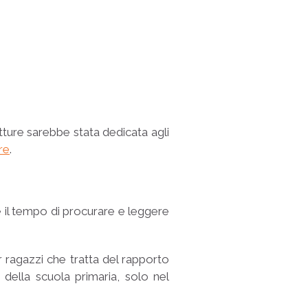
tture sarebbe stata dedicata agli
re
.
il tempo di procurare e leggere
 ragazzi che tratta del rapporto
à della scuola primaria, solo nel