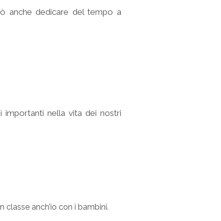
 però anche dedicare del tempo a
importanti nella vita dei nostri
in classe anch’io con i bambini.