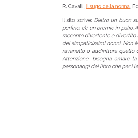
R. Cavalli,
Il sugo della nonna
, E
Il sito scrive:
Dietro un buon su
perfino, c’è un premio in palio. 
racconto divertente e divertito 
dei simpaticissimi nonni. Non è
ravanello o addirittura quello
Attenzione, bisogna amare la 
personaggi del libro che per i le