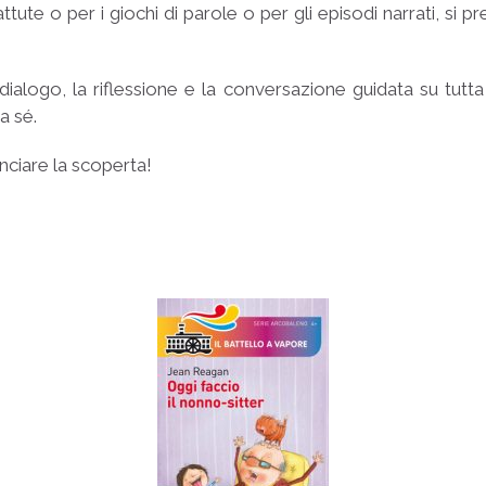
battute o per i giochi di parole o per gli episodi narrati, s
 dialogo, la riflessione e la conversazione guidata su tutta
 a sé.
ciare la scoperta!