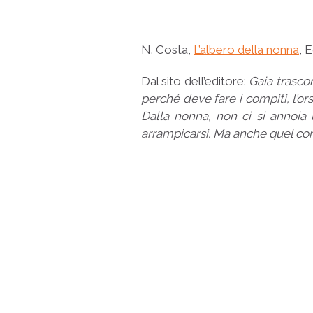
N. Costa,
L’albero della nonna
, 
Dal sito dell’editore:
Gaia trascor
perché deve fare i compiti, l’o
Dalla nonna, non ci si annoia 
arrampicarsi. Ma anche quel com