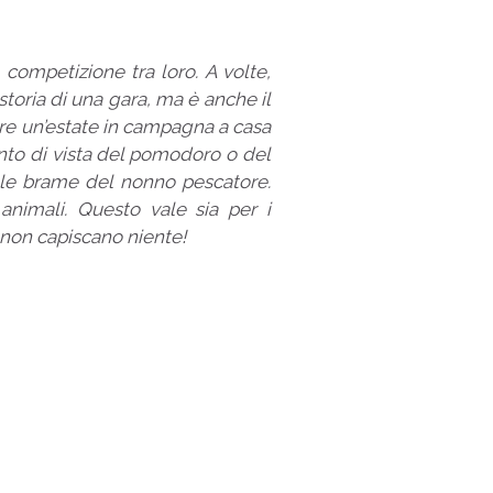
competizione tra loro. A volte,
 storia di una gara, ma è anche il
vere un’estate in campagna a casa
unto di vista del pomodoro o del
e le brame del nonno pescatore.
animali. Questo vale sia per i
e non capiscano niente!