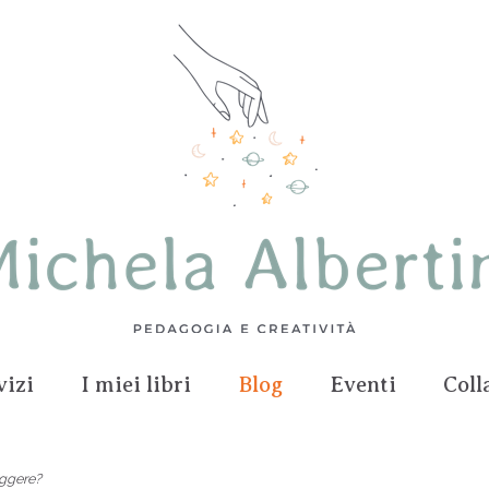
vizi
I miei libri
Blog
Eventi
Coll
leggere?