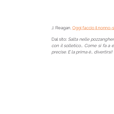
J. Reagan,
Oggi faccio il nonno-s
Dal sito:
Salta nelle pozzanghere
con il solletico… Come si fa a 
precise. E la prima è… divertirsi!