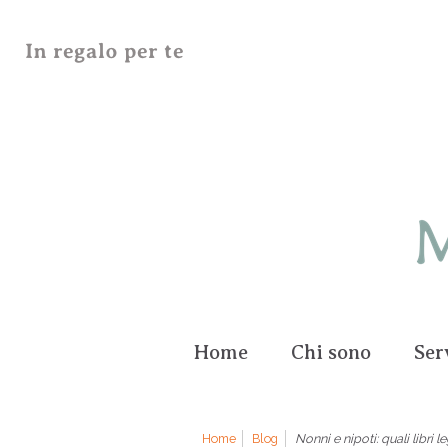
Home
Chi sono
Ser
Home
Blog
Nonni e nipoti: quali libri 