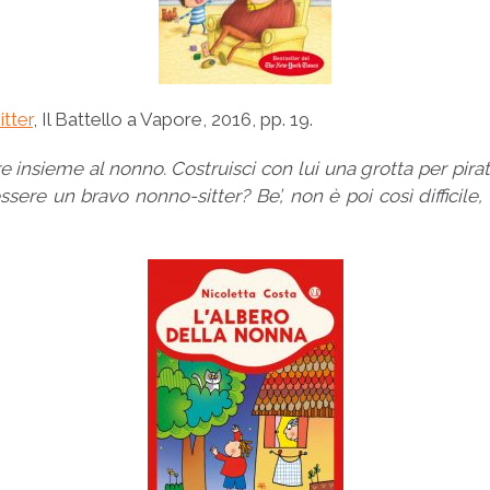
itter
, Il Battello a Vapore, 2016, pp. 19.
 insieme al nonno. Costruisci con lui una grotta per pirati.
essere un bravo nonno-sitter? Be’, non è poi così difficile