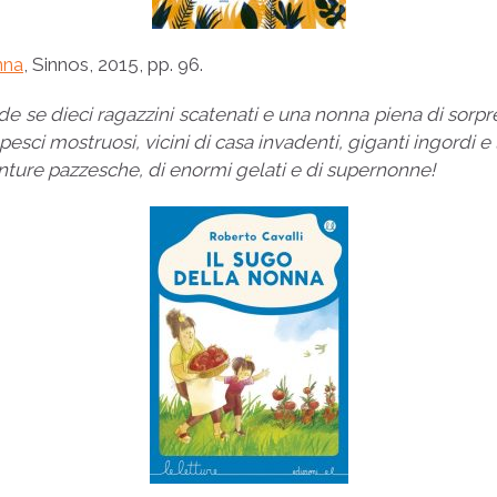
nna
, Sinnos, 2015, pp. 96.
e se dieci ragazzini scatenati e una nonna piena di sor
esci mostruosi, vicini di casa invadenti, giganti ingordi e 
enture pazzesche, di enormi gelati e di supernonne!