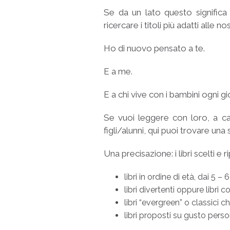
Se da un lato questo significa 
ricercare i titoli più adatti alle n
Ho di nuovo pensato a te.
E a me.
E a chi vive con i bambini ogni gi
Se vuoi leggere con loro, a cas
figli/alunni, qui puoi trovare una 
Una precisazione: i libri scelti e 
libri in ordine di età, dai 5 – 6
libri divertenti oppure libri
libri “evergreen” o classici 
libri proposti su gusto pers