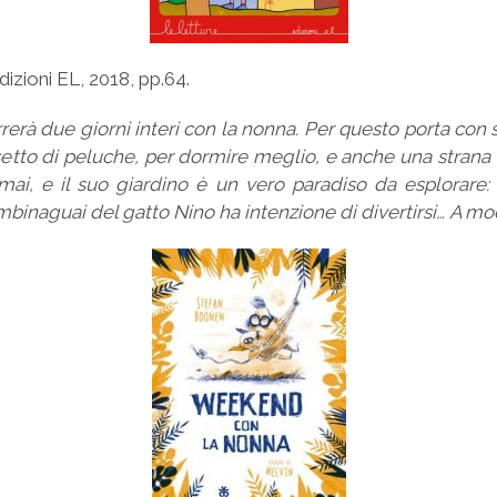
Edizioni EL, 2018, pp.64.
rerà due giorni interi con la nonna. Per questo porta con s
rsetto di peluche, per dormire meglio, e anche una strana 
mai, e il suo giardino è un vero paradiso da esplorare: 
binaguai del gatto Nino ha intenzione di divertirsi… A mo