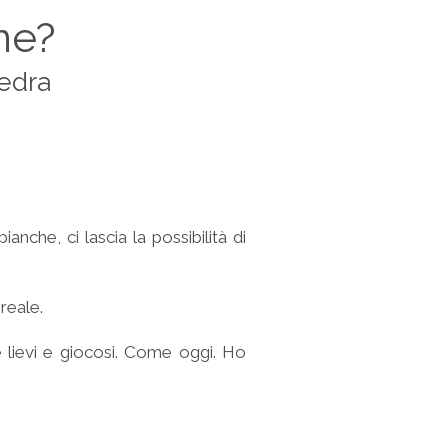
ne?
tedra
che, ci lascia la possibilità di
reale.
e lievi e giocosi. Come oggi. Ho