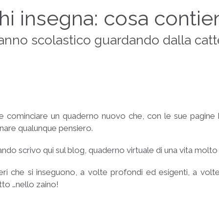
chi insegna: cosa contie
 anno scolastico guardando dalla cat
me cominciare un quaderno nuovo che, con le sue pagine bian
gnare qualunque pensiero.
 scrivo qui sul blog, quaderno virtuale di una vita molto 
ri che si inseguono, a volte profondi ed esigenti, a volt
tto …nello zaino!