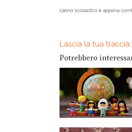
L’anno scolastico è appena comin
Lascia la tua tracci
Potrebbero interessar