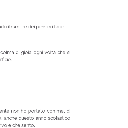
o il rumore dei pensieri tace.
colma di gioia ogni volta che si
ficie.
mente non ho portato con me, di
to, anche questo anno scolastico
ivo e che sento.