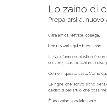
Lo zaino di 
Prepararsi al nuovo
Cara amica, lettrice, collega,
ben ritrovata qui e buon anno!
Iniziare l’anno scolastico è co
scrivere, scarabocchiare e dise
Come in questo caso. Come quando
Le righe che scrivo sono pensie
deciso di parlarti di che cosa me
È uno zaino speciale, però.