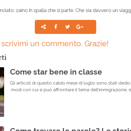
ciato: zaino in spalla che si parte. Che sia davvero un viag
a: scrivimi un commento. Grazie!
ti
Come star bene in classe
Gli articoli di questo caldo mese di luglio sono stati dedicati
modi con cui si può affrontare il tema dell’immigrazione, e 
Come trovare le parole? Le stori