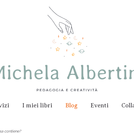
vizi
I miei libri
Blog
Eventi
Coll
osa contiene?