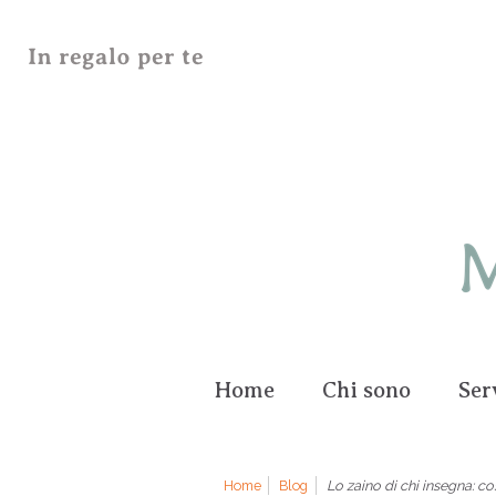
Home
Chi sono
Ser
Home
Blog
Lo zaino di chi insegna: c