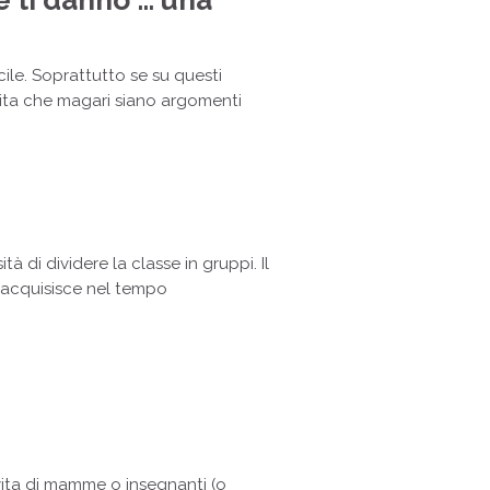
ile. Soprattutto se su questi
ta che magari siano argomenti
à di dividere la classe in gruppi. Il
 acquisisce nel tempo
vita di mamme o insegnanti (o