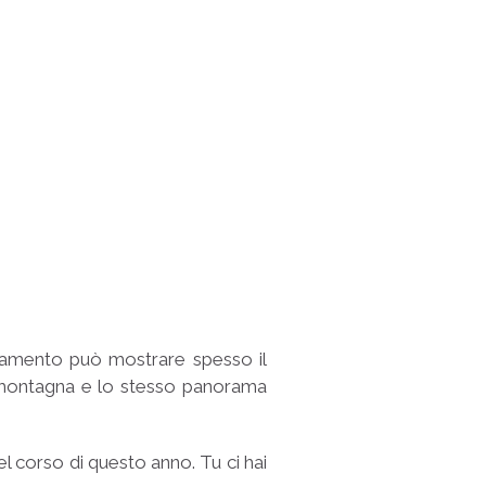
biamento può mostrare spesso il
a montagna e lo stesso panorama
 corso di questo anno. Tu ci hai