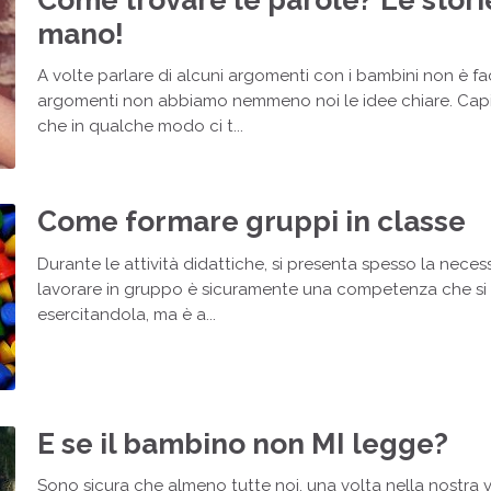
mano!
A volte parlare di alcuni argomenti con i bambini non è fac
argomenti non abbiamo nemmeno noi le idee chiare. Capi
che in qualche modo ci t...
Come formare gruppi in classe
Durante le attività didattiche, si presenta spesso la necessit
lavorare in gruppo è sicuramente una competenza che si
esercitandola, ma è a...
E se il bambino non MI legge?
Sono sicura che almeno tutte noi, una volta nella nostra 